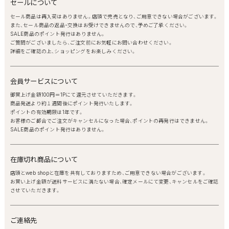
セールについて
セール商品は再入荷はありません。店頭で完売となり、ご用意できない場合がございます。
また、セール商品の返品・交換はお受けできませんので、予めご了承ください。
SALE商品のポイント発行はありません。
ご質問がございましたら、ご注文前にお気軽にお問い合わせください。
詳細をご確認の上、ショッピングをお楽しみください。
会員サービスについて
御買上げ金額100円＝1Pにて還元させていただきます。
商品発送より約１週間後にポイント発行いたします。
ポイントの有効期限は1年です。
お客様のご都合でご注文がキャンセルになった場合、ポイントの再発行はできません。
SALE商品のポイント発行はありません。
在庫切れ商品について
店頭とweb shopと在庫を共有しておりますため、ご用意できない場合がございます。
お買い上げ金額が送料サービスに満たない場合、確定メールにて変更、キャンセルをご確認
させていただきます。
ご連絡先