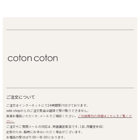
ご注文について
ご注文はインターネットにて24時間受け付けております。
web shopからのご注文商品は店頭で受け取りできません。
直接お電話いただくか、メールでご相談ください。
ご利用案内の詳細はこちらをご覧くだ
さい。
ご注文やご質問メールの対応は、実店舗営業日です。(日、月曜定休日）
出張のため、臨時にお休みいただく場合がございます。
お電話の受付は11：00～16：00となります。