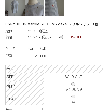
05GM01036 marble SUD EMB cake フリルシャツ ３色
定価:
¥21,780
(税込)
価格:
¥15,246
(税抜 ¥13,860)
30%OFF
メーカー：
marble SUD
型番：
05GM01036
カラー
RED
SOLD OUT
BLUE
あと1点です
BLACK
△
数量: