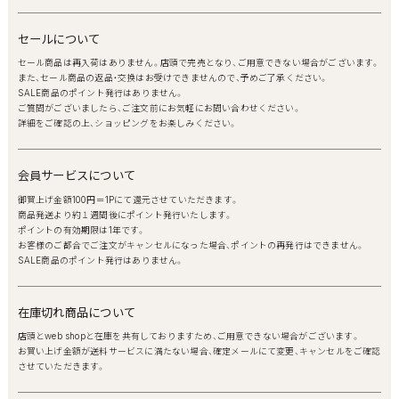
セールについて
セール商品は再入荷はありません。店頭で完売となり、ご用意できない場合がございます。
また、セール商品の返品・交換はお受けできませんので、予めご了承ください。
SALE商品のポイント発行はありません。
ご質問がございましたら、ご注文前にお気軽にお問い合わせください。
詳細をご確認の上、ショッピングをお楽しみください。
会員サービスについて
御買上げ金額100円＝1Pにて還元させていただきます。
商品発送より約１週間後にポイント発行いたします。
ポイントの有効期限は1年です。
お客様のご都合でご注文がキャンセルになった場合、ポイントの再発行はできません。
SALE商品のポイント発行はありません。
在庫切れ商品について
店頭とweb shopと在庫を共有しておりますため、ご用意できない場合がございます。
お買い上げ金額が送料サービスに満たない場合、確定メールにて変更、キャンセルをご確認
させていただきます。