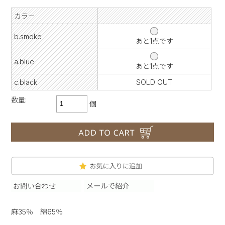
カラー
b.smoke
あと1点です
a.blue
あと1点です
c.black
SOLD OUT
数量:
個
麻35％ 綿65％