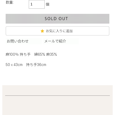
数量:
個
麻100％ 持ち手 綿65% 麻35%
50ｘ43cm 持ち手36cm