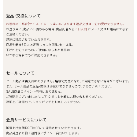
返品・交換について
お客様のご都合(サイズ、イメージ違い）によります返品交換は一切お受けできません。
お送り違い、商品に不備のある場合、商品到着から
3日以内
にメール又はお電話にて必ず
ご連絡ください。
迅速に対応させていただきます。
商品到着後3日以上経過しました商品、セール品、
下げ札を切ったもの、ご使用になられた商品は
いかなる場合でもご対応できません。
セールについて
セール商品は再入荷はありません。店頭で完売となり、ご用意できない場合がございます。
また、セール商品の返品・交換はお受けできませんので、予めご了承ください。
SALE商品のポイント発行はありません。
ご質問がございましたら、ご注文前にお気軽にお問い合わせください。
詳細をご確認の上、ショッピングをお楽しみください。
会員サービスについて
御買上げ金額100円＝1Pにて還元させていただきます。
商品発送より約１週間後にポイント発行いたします。