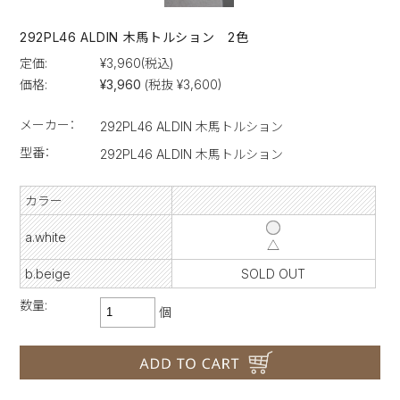
292PL46 ALDIN 木馬トルション 2色
定価:
¥3,960
(税込)
価格:
¥3,960
(税抜 ¥3,600)
メーカー：
292PL46 ALDIN 木馬トルション
型番：
292PL46 ALDIN 木馬トルション
カラー
a.white
△
b.beige
SOLD OUT
数量:
個