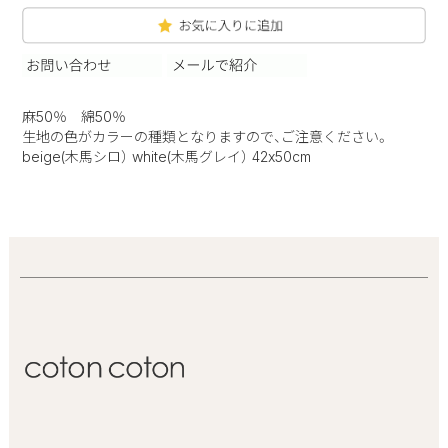
麻50％ 綿50％
生地の色がカラーの種類となりますので、ご注意ください。
beige(木馬シロ） white(木馬グレイ） 42x50cm