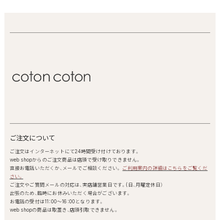
ご注文について
ご注文はインターネットにて24時間受け付けております。
web shopからのご注文商品は店頭で受け取りできません。
直接お電話いただくか、メールでご相談ください。
ご利用案内の詳細はこちらをご覧くだ
さい。
ご注文やご質問メールの対応は、実店舗営業日です。(日、月曜定休日）
出張のため、臨時にお休みいただく場合がございます。
お電話の受付は11：00～16：00となります。
web shopの商品は取置き、店頭引取できません。