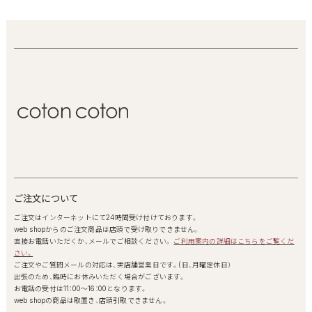
ご注文について
ご注文はインターネットにて24時間受け付けております。
web shopからのご注文商品は店頭で受け取りできません。
直接お電話いただくか、メールでご相談ください。
ご利用案内の詳細はこちらをご覧くだ
さい。
ご注文やご質問メールの対応は、実店舗営業日です。(日、月曜定休日）
出張のため、臨時にお休みいただく場合がございます。
お電話の受付は11：00～16：00となります。
web shopの商品は取置き、店頭引取できません。