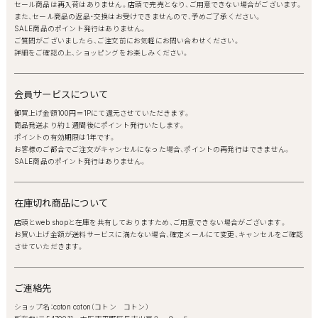
セール商品は再入荷はありません。店頭で完売となり、ご用意できない場合がございます。
また、セール商品の返品・交換はお受けできませんので、予めご了承ください。
SALE商品のポイント発行はありません。
ご質問がございましたら、ご注文前にお気軽にお問い合わせください。
詳細をご確認の上、ショッピングをお楽しみください。
会員サービスについて
御買上げ金額100円＝1Pにて還元させていただきます。
商品発送より約１週間後にポイント発行いたします。
ポイントの有効期限は1年です。
お客様のご都合でご注文がキャンセルになった場合、ポイントの再発行はできません。
SALE商品のポイント発行はありません。
在庫切れ商品について
店頭とweb shopと在庫を共有しておりますため、ご用意できない場合がございます。
お買い上げ金額が送料サービスに満たない場合、確定メールにて変更、キャンセルをご確認
させていただきます。
ご連絡先
ショップ名：coton coton（コトン コトン）