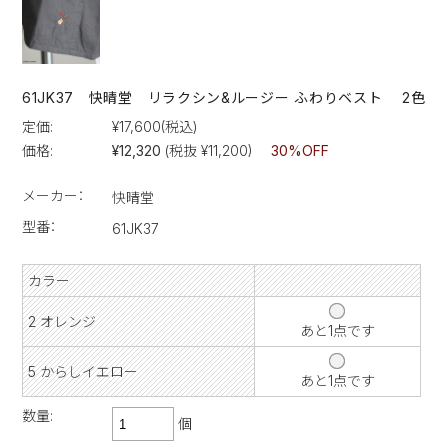
61JK37 快晴堂 リラクシン&ルージー ふわりベスト 2色
定価:
¥17,600
(税込)
価格:
¥12,320
(税抜 ¥11,200)
30%OFF
メーカー：
快晴堂
型番：
61JK37
カラー
2 オレンジ
あと1点です
5 からしイエロー
あと1点です
数量:
個