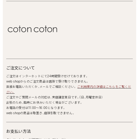
ご注文について
ご注文はインターネットにて24時間受け付けております。
web shopからのご注文商品は店頭で受け取りできません。
直接お電話いただくか、メールでご相談ください。
ご利用案内の詳細はこちらをご覧くだ
さい。
ご注文やご質問メールの対応は、実店舗営業日です。(日、月曜定休日）
出張のため、臨時にお休みいただく場合がございます。
お電話の受付は11：00～16：00となります。
web shopの商品は取置き、店頭引取できません。
お支払い方法