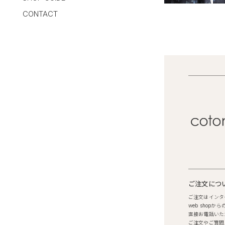
CONTACT
ご注文につ
ご注文はインタ
web shop
直接お電話いた
ご注文やご質問