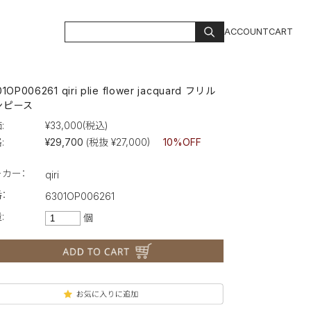
ACCOUNT
CART
1OP006261 qiri plie flower jacquard フリル
ンピース
:
¥33,000
(税込)
:
¥29,700
(税抜 ¥27,000)
10%OFF
ーカー：
qiri
：
6301OP006261
:
個