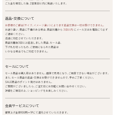
ご入金を確認した後、2営業日以内に発送いたします。
返品・交換について
お客様のご都合(サイズ、イメージ違い）によります返品交換は一切お受けできません。
お送り違い、商品に不備のある場合、商品到着から
3日以内
にメール又はお電話にて必ず
ご連絡ください。
迅速に対応させていただきます。
商品到着後3日以上経過しました商品、セール品、
下げ札を切ったもの、ご使用になられた商品は
いかなる場合でもご対応できません。
セールについて
セール商品は再入荷はありません。店頭で完売となり、ご用意できない場合がございます。
また、セール商品の返品・交換はお受けできませんので、予めご了承ください。
SALE商品のポイント発行はありません。
ご質問がございましたら、ご注文前にお気軽にお問い合わせください。
詳細をご確認の上、ショッピングをお楽しみください。
会員サービスについて
御買上げ金額100円＝1Pにて還元させていただきます。