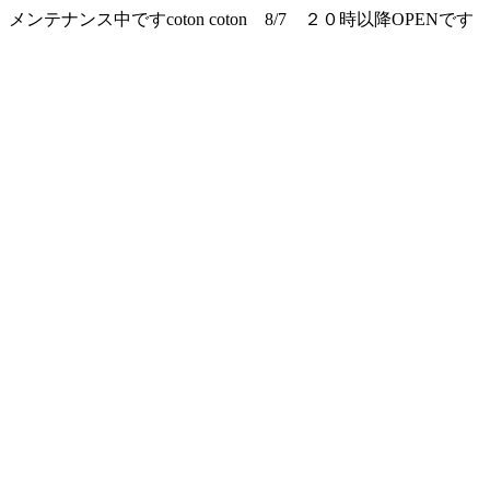
メンテナンス中ですcoton coton 8/7 ２０時以降OPENです