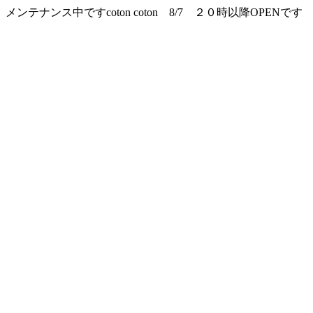
メンテナンス中ですcoton coton 8/7 ２０時以降OPENです