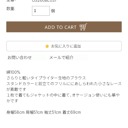
US260BL037
数量:
個
綿100%
さらりと軽いタイプライター生地のブラウス
スタンドカラーと前立てのフリルににあしらわれた小さなレース
が素敵です
１枚で着てもジャケットの中に着て、オケージョン使いにも華や
かです
身幅58cm 肩幅51cm 袖丈51cm 着丈69cm