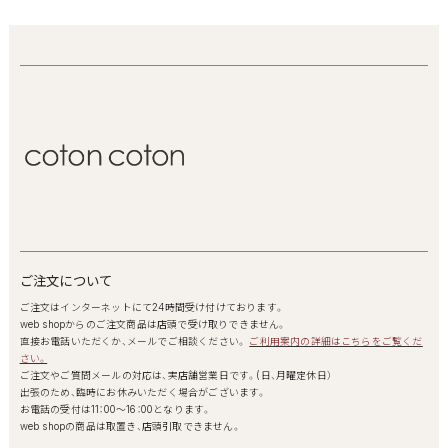
ご注文について
ご注文はインターネットにて24時間受け付けております。
web shopからのご注文商品は店頭で受け取りできません。
直接お電話いただくか、メールでご相談ください。
ご利用案内の詳細はこちらをご覧くだ
さい。
ご注文やご質問メールの対応は、実店舗営業日です。(日、月曜定休日）
出張のため、臨時にお休みいただく場合がございます。
お電話の受付は11：00～16：00となります。
web shopの商品は取置き、店頭引取できません。