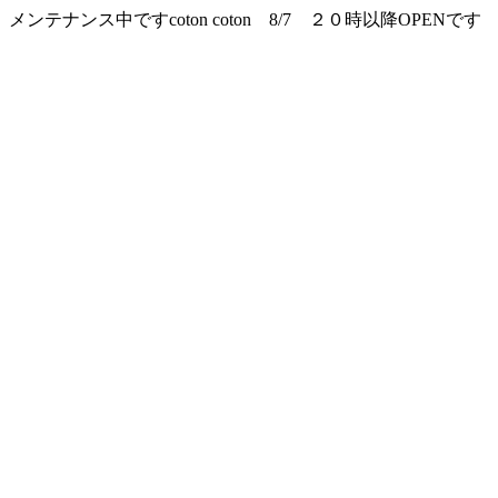
メンテナンス中ですcoton coton 8/7 ２０時以降OPENです