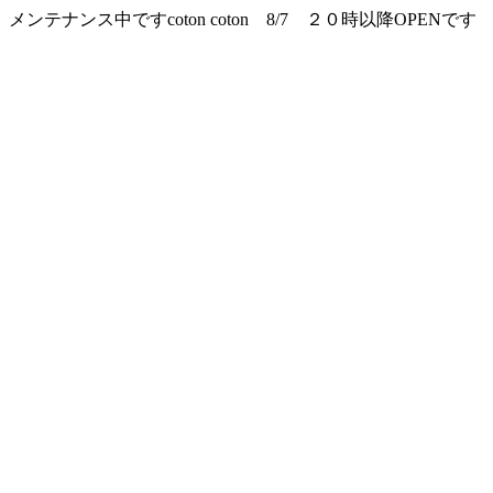
メンテナンス中ですcoton coton 8/7 ２０時以降OPENです