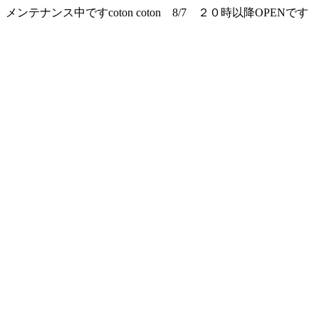
メンテナンス中ですcoton coton 8/7 ２０時以降OPENです