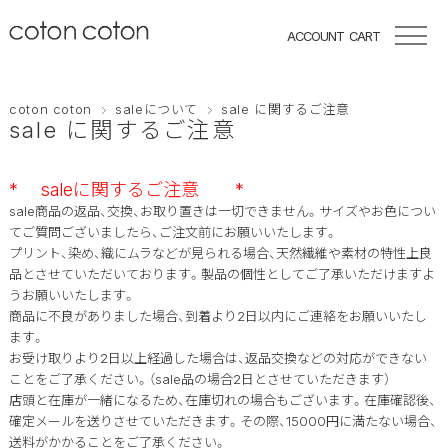
ACCOUNT
CART
coton coton
saleについて
sale に関するご注意
sale に関するご注意
* saleに関するご注意 *
sale商品の返品、交換、お取り置きは一切できません。
サイズやお色につい
てご質問ございましたら、ご注文前にお願いいたします。
プリント、染め、織にムラなどが見られる場合、天然繊維や素材の特性上良
品とさせていただいております。製品の個性としてご了承いただけますよ
うお願いいたします。
商品に不良がありました場合、到着より2日以内にご連絡をお願いいたし
ます。
お受け取りより2日以上経過した場合は、返品交換などの対応ができない
ことをご了承ください。（sale品の場合2日とさせていただきます）
店頭と在庫が一緒になるため、在庫切れの場合もございます。在庫確認後、
確定メールを送りさせていただきます。その際、15000円に満たない場合、
送料がかかることをご了承ください。