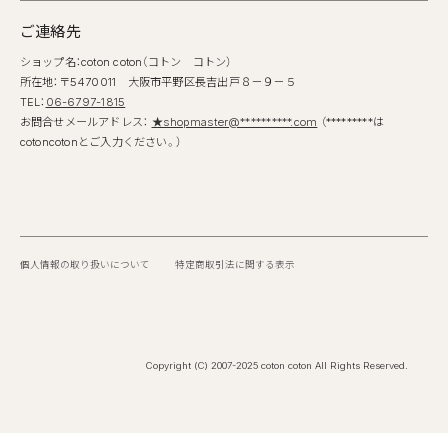
ご連絡先
ショップ名：coton coton（コトン コトン）
所在地：〒5470011 大阪市平野区長吉出戸８－９－５
TEL：
06-6797-1815
お問合せメールアドレス：
★shopmaster@**********.com
（*********は
cotoncotonとご入力ください。）
個人情報の取り扱いについて
特定商取引法に関する表示
Copyright (C) 2007-2025 coton coton All Rights Reserved.