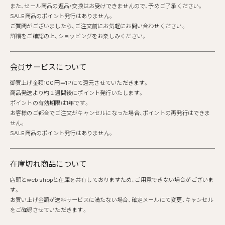
また、セール商品の返品・交換はお受けできませんので、予めご了承ください。
SALE商品のポイント発行はありません。
ご質問がございましたら、ご注文前にお気軽にお問い合わせください。
詳細をご確認の上、ショッピングをお楽しみください。
会員サービスについて
御買上げ金額100円＝1Pにて還元させていただきます。
商品発送より約１週間後にポイント発行いたします。
ポイントの有効期限は1年です。
お客様のご都合でご注文がキャンセルになった場合、ポイントの再発行はできま
せん。
SALE商品のポイント発行はありません。
在庫切れ商品について
店頭とweb shopと在庫を共有しておりますため、ご用意できない場合がございま
す。
お買い上げ金額が送料サービスに満たない場合、確定メールにて変更、キャンセル
をご確認させていただきます。